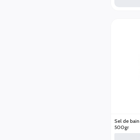
Sel de bain
500gr