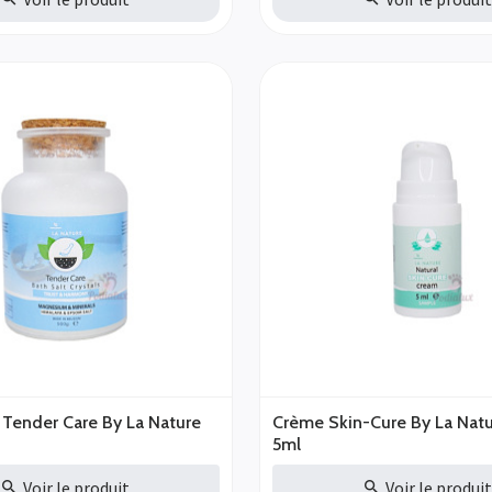
 Tender Care By La Nature
Crème Skin-Cure By La Natu
5ml
Voir le produit
Voir le produi