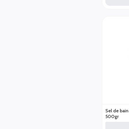
Sel de bain
500gr