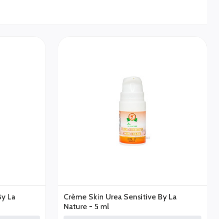
By La
Crème Skin Urea Sensitive By La
Nature - 5 ml