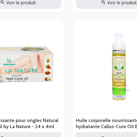
Voir le produit
Voir le produi
issante pour ongles Natural
Huile corporelle nourrissant
Nail-Cure oil by La Nature - 24 x 4ml
hydratante Callus-Cure Oil 
Nature 50ml