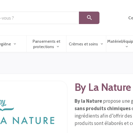
Co
Pansements et
Matériel/équ
ygiène
Crèmes et soins
protections
By La Nature 
By la Nature
propose une g
sans produits chimiques
ingrédients afin d’offrir de
produits sont élaborés et 