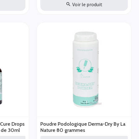
t
Voir le produit
-Cure Drops
Poudre Podologique Derma-Dry By La
e de 30ml
Nature 80 grammes