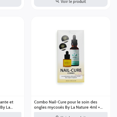
t
Voir le produit
sante et
Combo Nail-Cure pour le soin des
 By La
ongles mycosés By La Nature 4ml +
30ml