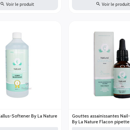
Voir le produit
Voir le produi
allus-Softener By La Nature
Gouttes assainissantes Nail
By La Nature Flacon pipett