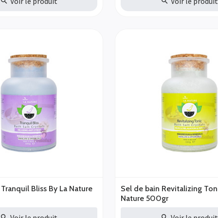
Voir le produit
Voir le produi
 Tranquil Bliss By La Nature
Sel de bain Revitalizing Ton
Nature 500gr
Voir le produit
Voir le produi