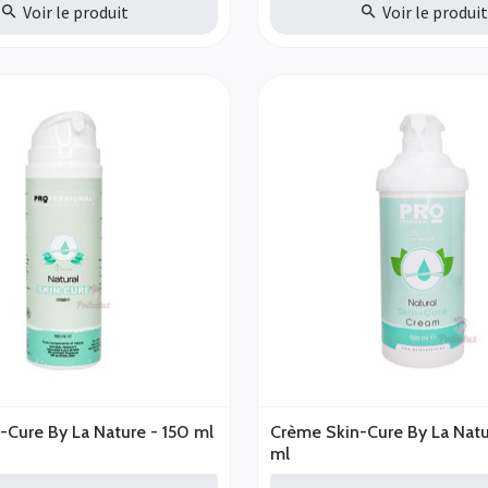
Voir le produit
Voir le produi
-Cure By La Nature - 150 ml
Crème Skin-Cure By La Nat
ml