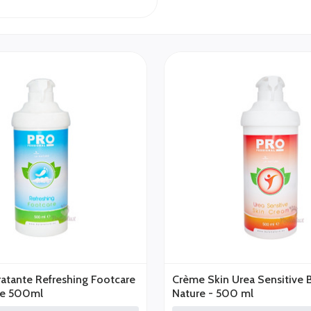
atante Refreshing Footcare
Crème Skin Urea Sensitive 
re 500ml
Nature - 500 ml