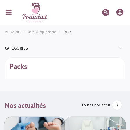
Podialux
Matériel/équipement
Packs
CATÉGORIES
Packs
Nos actualités
Toutes nos actus