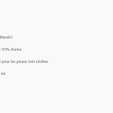
illen60
 10% d'urée.
l pour les peaux très sèches.
 ml