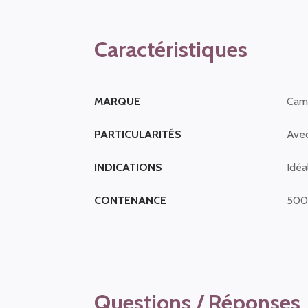
Caractéristiques
MARQUE
Cam
PARTICULARITÉS
Avec
INDICATIONS
Idéa
CONTENANCE
500
Questions / Réponses