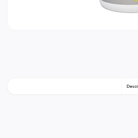
Descr