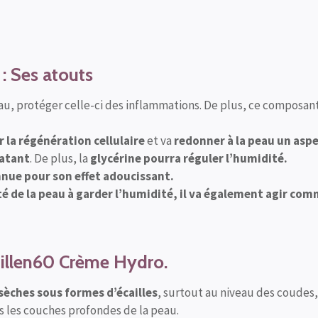
: Ses atouts
eau, protéger celle-ci des inflammations. De plus, ce composan
 la régénération cellulaire
et va
redonner à la peau un aspe
ratant
. De plus, la
glycérine pourra
réguler l’humidité.
nue pour son effet adoucissant.
é de la peau à garder l’humidité, il va également agir com
millen60 Crème Hydro.
 sèches sous formes d’écailles
, surtout au niveau des coudes,
ns les couches profondes de la peau.