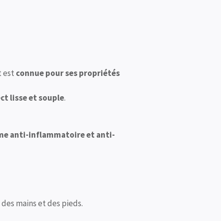
t est
connue pour ses propriétés
ct lisse et souple
.
me anti-inflammatoire et anti-
 des mains et des pieds.