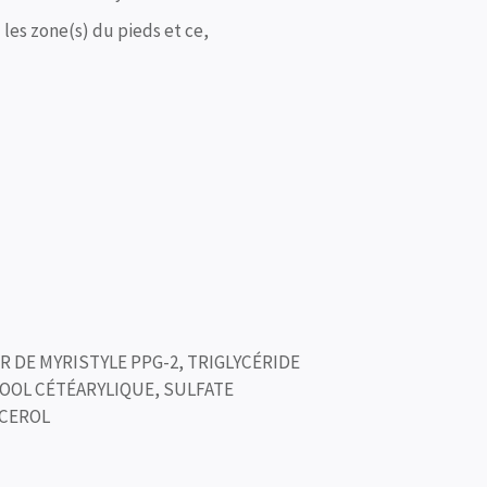
 les zone(s) du pieds et ce,
R DE MYRISTYLE PPG-2, TRIGLYCÉRIDE
COOL CÉTÉARYLIQUE, SULFATE
YCEROL