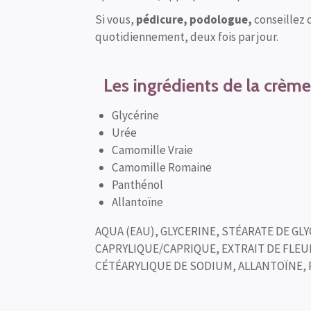
Si vous,
pédicure, podologue,
conseillez 
quotidiennement, deux fois par jour.
Les ingrédients de la crèm
Glycérine
Urée
Camomille Vraie
Camomille Romaine
Panthénol
Allantoïne
AQUA (EAU), GLYCERINE, STÉARATE DE GL
CAPRYLIQUE/CAPRIQUE, EXTRAIT DE FLEU
CÉTÉARYLIQUE DE SODIUM, ALLANTOÏNE,