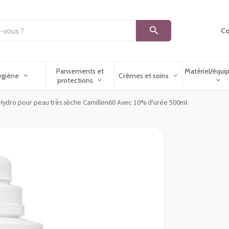
Co
Pansements et
Matériel/équ
ygiène
Crèmes et soins
protections
Hydro pour peau très sèche Camillen60 Avec 10% d'urée 500ml