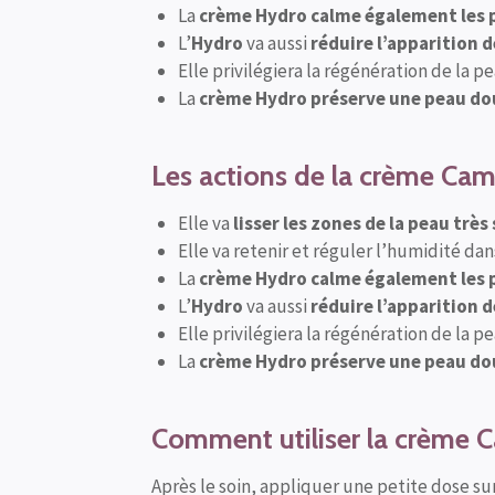
La
crème Hydro calme également les 
L’
Hydro
va aussi
réduire l’apparition d
Elle privilégiera la régénération de la p
La
crème Hydro préserve une peau do
Les actions de la crème Ca
Elle va
lisser les zones de la peau très
Elle va retenir et réguler l’humidité da
La
crème Hydro calme également les 
L’
Hydro
va aussi
réduire l’apparition d
Elle privilégiera la régénération de la p
La
crème Hydro préserve une peau do
Comment utiliser la crème 
Après le soin, appliquer une petite dose su