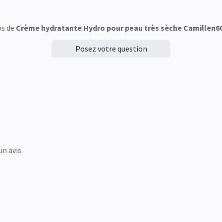
os de
Crème hydratante Hydro pour peau très sèche Camillen6
Posez votre question
un avis