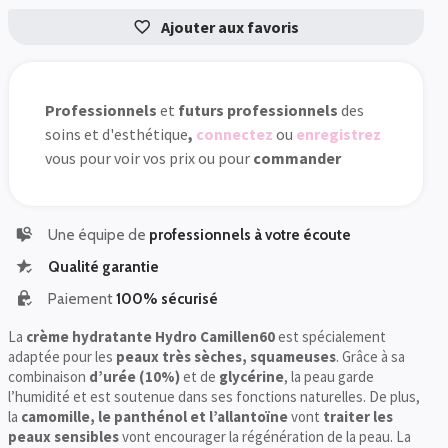
Ajouter aux favoris
Professionnels
et
futurs professionnels
des
soins et d'esthétique
,
connectez
ou
enregistrez
vous pour voir vos prix ou pour
commander
Une équipe de
professionnels à votre écoute
Qualité garantie
Paiement
100% sécurisé
La
crème hydratante Hydro Camillen60
est spécialement
adaptée pour les
peaux très sèches, squameuses
. Grâce à sa
combinaison
d’urée (10%)
et de
glycérine
, la peau garde
l’humidité et est soutenue dans ses fonctions naturelles. De plus,
la
camomille, le panthénol et l’allantoïne
vont
traiter les
peaux sensibles
vont encourager la régénération de la peau. La