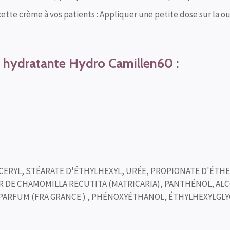
cette crème à vos patients : Appliquer une petite dose sur la ou
e hydratante Hydro Camillen60 :
YCERYL, STÉARATE D'ÉTHYLHEXYL, URÉE, PROPIONATE D'ÉTHE
R DE CHAMOMILLA RECUTITA (MATRICARIA), PANTHÉNOL, AL
 PARFUM (FRA GRANCE ) , PHÉNOXYÉTHANOL, ÉTHYLHEXYLGL