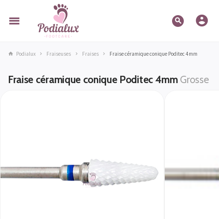
Podialux
Fraiseuses
Fraises
Fraise céramique conique Poditec 4mm
Fraise céramique conique Poditec 4mm
Grosse