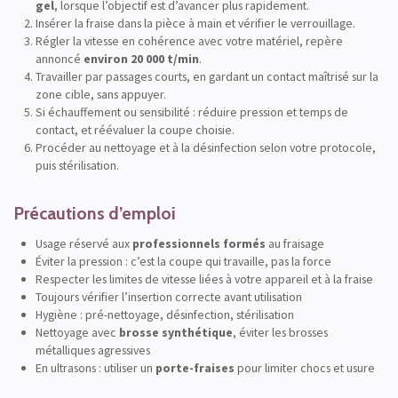
gel
, lorsque l’objectif est d’avancer plus rapidement.
Insérer la fraise dans la pièce à main et vérifier le verrouillage.
Régler la vitesse en cohérence avec votre matériel, repère
annoncé
environ 20 000 t/min
.
Travailler par passages courts, en gardant un contact maîtrisé sur la
zone cible, sans appuyer.
Si échauffement ou sensibilité : réduire pression et temps de
contact, et réévaluer la coupe choisie.
Procéder au nettoyage et à la désinfection selon votre protocole,
puis stérilisation.
Précautions d’emploi
Usage réservé aux
professionnels formés
au fraisage
Éviter la pression : c’est la coupe qui travaille, pas la force
Respecter les limites de vitesse liées à votre appareil et à la fraise
Toujours vérifier l’insertion correcte avant utilisation
Hygiène : pré-nettoyage, désinfection, stérilisation
Nettoyage avec
brosse synthétique
, éviter les brosses
métalliques agressives
En ultrasons : utiliser un
porte-fraises
pour limiter chocs et usure