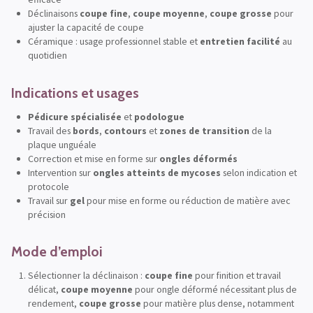
Déclinaisons
coupe fine
,
coupe moyenne
,
coupe grosse
pour
ajuster la capacité de coupe
Céramique : usage professionnel stable et
entretien facilité
au
quotidien
Indications et usages
Pédicure spécialisée
et
podologue
Travail des
bords
,
contours
et
zones de transition
de la
plaque unguéale
Correction et mise en forme sur
ongles déformés
Intervention sur
ongles atteints de mycoses
selon indication et
protocole
Travail sur
gel
pour mise en forme ou réduction de matière avec
précision
Mode d’emploi
Sélectionner la déclinaison :
coupe fine
pour finition et travail
délicat,
coupe moyenne
pour ongle déformé nécessitant plus de
rendement,
coupe grosse
pour matière plus dense, notamment