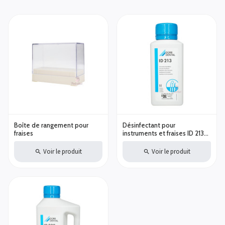
Boîte de rangement pour
Désinfectant pour
fraises
instruments et fraises ID 213
Dürr Dental - 1L - Contenance
- 1L
Voir le produit
Voir le produit