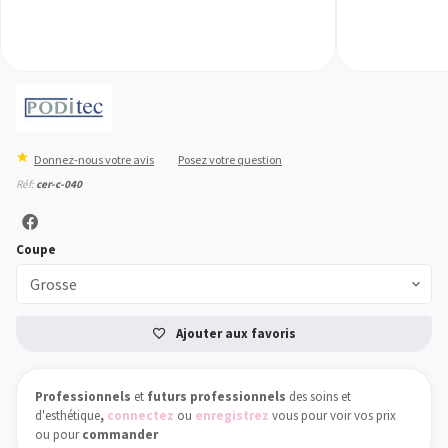
Donnez-nous votre avis
Posez votre question
Réf:
cer-c-040
Coupe
Grosse
Ajouter aux favoris
Professionnels
et
futurs professionnels
des soins et
d'esthétique
,
connectez
ou
enregistrez
vous pour voir vos prix
ou pour
commander