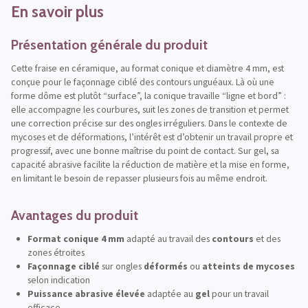
En savoir plus
Présentation générale du produit
Cette fraise en céramique, au format conique et diamètre 4 mm, est
conçue pour le façonnage ciblé des contours unguéaux. Là où une
forme dôme est plutôt “surface”, la conique travaille “ligne et bord” :
elle accompagne les courbures, suit les zones de transition et permet
une correction précise sur des ongles irréguliers. Dans le contexte de
mycoses et de déformations, l’intérêt est d’obtenir un travail propre et
progressif, avec une bonne maîtrise du point de contact. Sur gel, sa
capacité abrasive facilite la réduction de matière et la mise en forme,
en limitant le besoin de repasser plusieurs fois au même endroit.
Avantages du produit
Format conique 4 mm
adapté au travail des
contours
et des
zones étroites
Façonnage ciblé
sur ongles
déformés
ou
atteints de mycoses
selon indication
Puissance abrasive élevée
adaptée au
gel
pour un travail
efficace