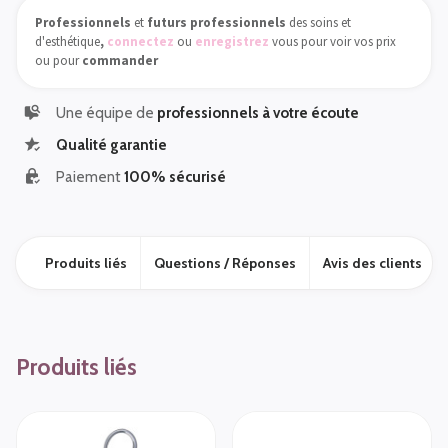
Professionnels
et
futurs professionnels
des soins et
d'esthétique
,
connectez
ou
enregistrez
vous pour voir vos prix
ou pour
commander
Une équipe de
professionnels à votre écoute
Qualité garantie
Paiement
100% sécurisé
Produits liés
Questions / Réponses
Avis des clients
Produits liés