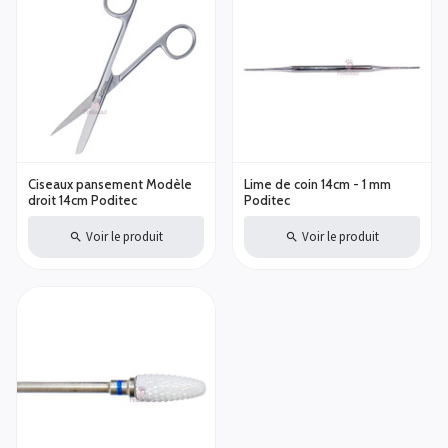
Ciseaux pansement Modèle
Lime de coin 14cm - 1 mm
droit 14cm Poditec
Poditec
Voir le produit
Voir le produit