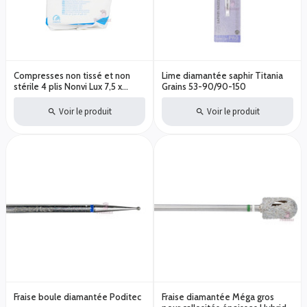
Compresses non tissé et non
Lime diamantée saphir Titania
stérile 4 plis Nonvi Lux 7,5 x
Grains 53-90/90-150
7,5cm Paquet de 100 pièces
Voir le produit
Voir le produit
Fraise boule diamantée Poditec
Fraise diamantée Méga gros