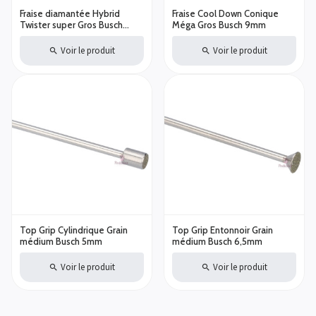
Fraise diamantée Hybrid
Fraise Cool Down Conique
Twister super Gros Busch
Méga Gros Busch 9mm
Callosités Dures
Voir le produit
Voir le produit
Top Grip Cylindrique Grain
Top Grip Entonnoir Grain
médium Busch 5mm
médium Busch 6,5mm
Voir le produit
Voir le produit