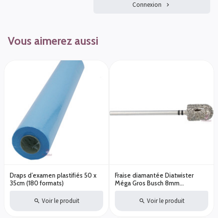
Connexion
Vous aimerez aussi
Draps d’examen plastifiés 50 x
Fraise diamantée Diatwister
35cm (180 formats)
Méga Gros Busch 8mm
DT4880/085 Callosités
épaisses
Voir le produit
Voir le produit