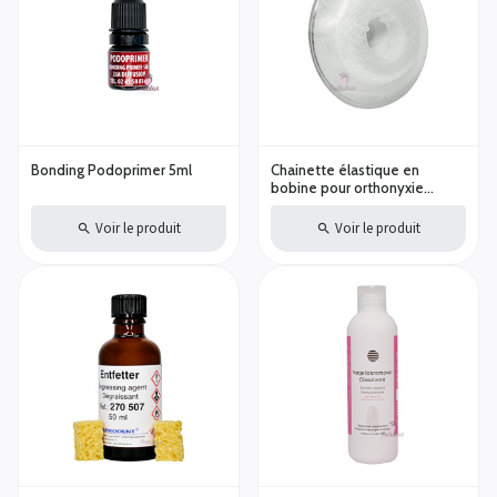
Bonding Podoprimer 5ml
Chainette élastique en
bobine pour orthonyxie
Transparent 4,5m
Voir le produit
Voir le produit