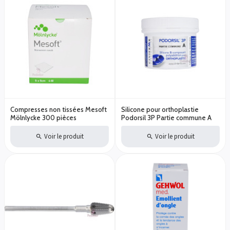
Compresses non tissées Mesoft
Silicone pour orthoplastie
Mölnlycke 300 pièces
Podorsil 3P Partie commune A
Voir le produit
Voir le produit