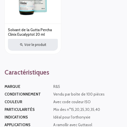
Solvant de la Gutta Percha
Clinix Eucalyptol 20 ml
Voir le produit
Caractéristiques
MARQUE
R&S
CONDITIONNEMENT
Vendu par boîte de 100 pièces
COULEUR
Avec code couleur ISO
PARTICULARITÉS
Mix des n°15,20,25,30,35,40
INDICATIONS
Idéal pour l'orthonyxie
APPLICATIONS
A ramollir avec Guttasol