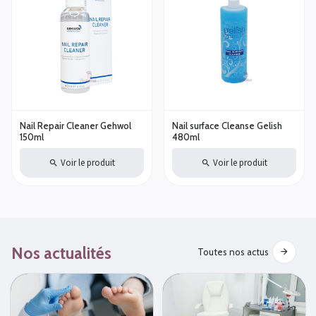
Nail Repair Cleaner Gehwol
Nail surface Cleanse Gelish
150ml
480ml
Voir le produit
Voir le produit
Nos actualités
Toutes nos actus