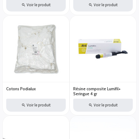
Voir le produit
Voir le produit
Cotons Podialux
Résine composite Lumifil+
Seringue 4 gr
Voir le produit
Voir le produit