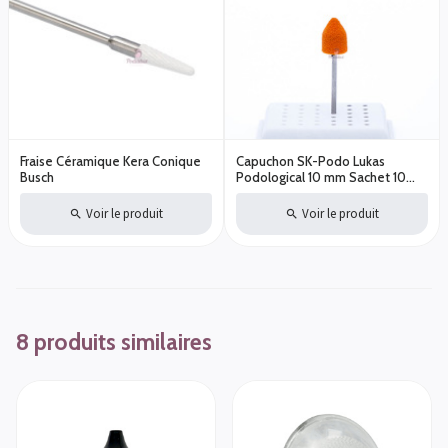
Fraise Céramique Kera Conique
Capuchon SK-Podo Lukas
Busch
Podological 10 mm Sachet 10
pcs
Voir le produit
Voir le produit
8 produits similaires