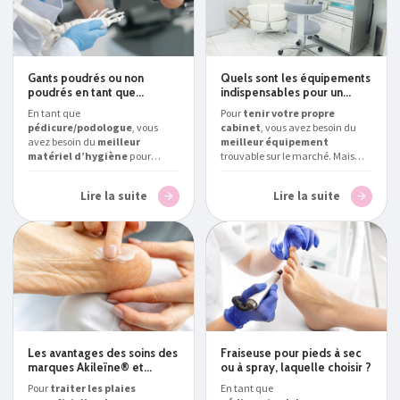
Gants poudrés ou non
Quels sont les équipements
poudrés en tant que
indispensables pour un
podologue/pédicure ?
cabinet de
En tant que
Pour
tenir votre propre
pédicure/podologue ?
pédicure/podologue
, vous
cabinet
, vous avez besoin du
avez besoin du
meilleur
meilleur équipement
matériel d’hygiène
pour
trouvable sur le marché. Mais
assurer la protection de vos
que devez-vous posséder
patients.
Podialux
, expert en la
exactement ?
Podialux
, expert
Lire la suite
Lire la suite
matière, vous explique s’il vaut
en la matière, vous présente le
mieux choisir des
gants
matériel pour pédicure et
poudrés ou non poudrés
podologue professionnel
comme consommables
en
indispensable en Belgique
.
France
et en Belgique.
Les avantages des soins des
Fraiseuse pour pieds à sec
marques Akileïne® et
ou à spray, laquelle choisir ?
Gehwol
Pour
traiter les plaies
En tant que