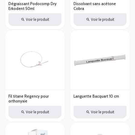
Dégraissant Podocomp Dry
Dissolvant sans acétone
Erkodent 50ml
Cobra
Voir le produit
Voir le produit
Fil titane Regency pour
Languette Bacquart 10 cm
orthonyxie
Voir le produit
Voir le produit